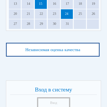
13
14
15
16
17
18
19
20
21
22
23
24
25
26
27
28
29
30
31
Независимая оценка качества
Вход в систему
Вход