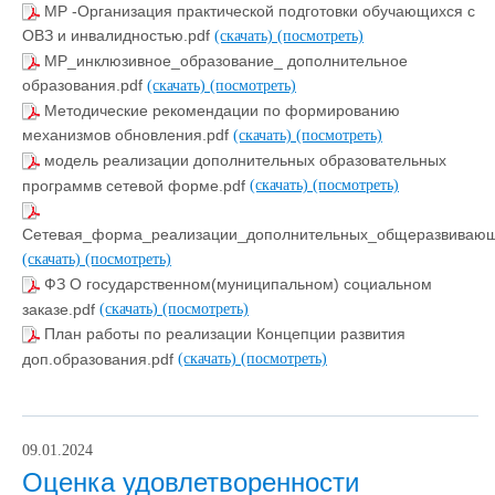
МР -Организация практической подготовки обучающихся с
ОВЗ и инвалидностью.pdf
(скачать)
(посмотреть)
МР_инклюзивное_образование_ дополнительное
образования.pdf
(скачать)
(посмотреть)
Методические рекомендации по формированию
механизмов обновления.pdf
(скачать)
(посмотреть)
модель реализации дополнительных образовательных
программв сетевой форме.pdf
(скачать)
(посмотреть)
Сетевая_форма_реализации_дополнительных_общеразвивающ
(скачать)
(посмотреть)
ФЗ О государственном(муниципальном) социальном
заказе.pdf
(скачать)
(посмотреть)
План работы по реализации Концепции развития
доп.образования.pdf
(скачать)
(посмотреть)
09.01.2024
Оценка удовлетворенности