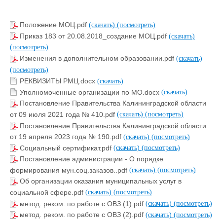
Положение МОЦ.pdf
(скачать)
(посмотреть)
Приказ 183 от 20.08.2018_создание МОЦ.pdf
(скачать)
(посмотреть)
Изменения в дополнительном образовании.pdf
(скачать)
(посмотреть)
РЕКВИЗИТЫ РМЦ.docx
(скачать)
Уполномоченные организации по МО.docx
(скачать)
Постановление Правительства Калининградской области
от 09 июля 2021 года № 410.pdf
(скачать)
(посмотреть)
Постановление Правительства Калининградской области
от 19 апреля 2023 года № 190.pdf
(скачать)
(посмотреть)
Социальный сертификат.pdf
(скачать)
(посмотреть)
Постановление администрации - О порядке
формирования мун.соц.заказов..pdf
(скачать)
(посмотреть)
Об организации оказания муниципальных услуг в
социальной сфере.pdf
(скачать)
(посмотреть)
метод. реком. по работе с ОВЗ (1).pdf
(скачать)
(посмотреть)
метод. реком. по работе с ОВЗ (2).pdf
(скачать)
(посмотреть)