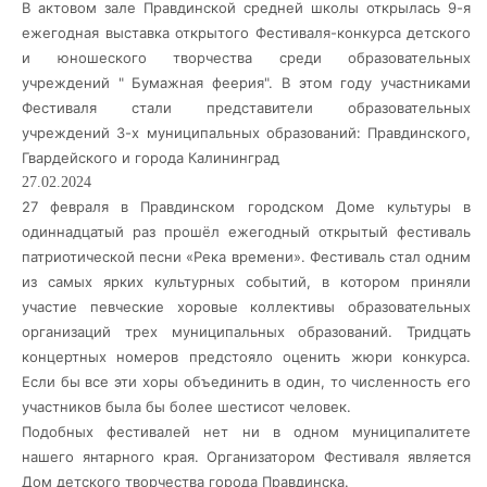
В актовом зале Правдинской средней школы открылась 9-я
ежегодная выставка открытого Фестиваля-конкурса детского
и юношеского творчества среди образовательных
учреждений " Бумажная феерия". В этом году участниками
Фестиваля стали представители образовательных
учреждений 3-х муниципальных образований: Правдинского,
Гвардейского и города Калининград
27.02.2024
27 февраля в Правдинском городском Доме культуры в
одиннадцатый раз прошёл ежегодный открытый фестиваль
патриотической песни «Река времени». Фестиваль стал одним
из самых ярких культурных событий, в котором приняли
участие певческие хоровые коллективы образовательных
организаций трех муниципальных образований. Тридцать
концертных номеров предстояло оценить жюри конкурса.
Если бы все эти хоры
объединить в один, то численность его
участников была бы более шестисот человек.
Подобных фестивалей нет ни в одном муниципалитете
нашего янтарного края. Организатором Фестиваля является
Дом детского творчества города Правдинска.