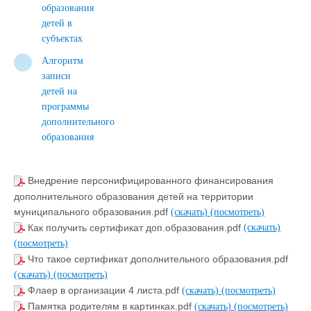
образования
детей в
субъектах
Алгоритм
записи
детей на
программы
дополнительного
образования
Внедрение персонифицированного финансирования
дополнительного образования детей на территории
муниципального образования.pdf
(скачать)
(посмотреть)
Как получить сертификат доп.образования.pdf
(скачать)
(посмотреть)
Что такое сертификат дополнительного образования.pdf
(скачать)
(посмотреть)
Флаер в организации 4 листа.pdf
(скачать)
(посмотреть)
Памятка родителям в картинках.pdf
(скачать)
(посмотреть)