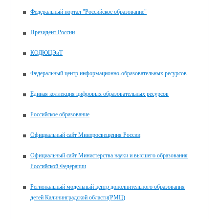
Федеральный портал "Российское образование"
Президент России
КОДЮЦЭиТ
Федеральный центр информационно-образовательных ресурсов
Единая коллекция цифровых образовательных ресурсов
Российское образование
Официальный сайт Минпросвещения России
Официальный сайт Министерства науки и высшего образования
Российской Федерации
Региональный модельный центр дополнительного образования
детей Калининградской области(РМЦ)