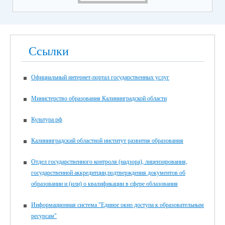
Ссылки
Официальный интернет-портал государственных услуг
Министерство образования Калининградской области
Культура.рф
Калининградский областной институт развития образования
Отдел государственного контроля (надзора), лицензирования,
государственной аккредитции,подтверждения документов об
образовании и (или) о квалификации в сфере облазования
Информационная система "Единое окно доступа к образовательным
ресурсам"