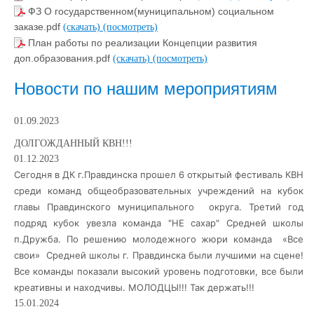
ФЗ О государственном(муниципальном) социальном
заказе.pdf
(скачать)
(посмотреть)
План работы по реализации Концепции развития
доп.образования.pdf
(скачать)
(посмотреть)
Новости по нашим мероприятиям
01.09.2023
ДОЛГОЖДАННЫЙ КВН!!!
01.12.2023
Сегодня в ДК г.Правдинска прошел 6 открытый фестиваль КВН
среди команд общеобразовательных учреждений на кубок
главы Правдинского муниципального округа. Третий год
подряд кубок увезла команда "НЕ сахар" Средней школы
п.Дружба.
По решению молодежного жюри команда «Все
свои» Средней школы г. Правдинска были лучшими на сцене!
Все команды показали высокий уровень подготовки, все были
креативны и находчивы. МОЛОДЦЫ!!! Так держать!!!
15.01.2024