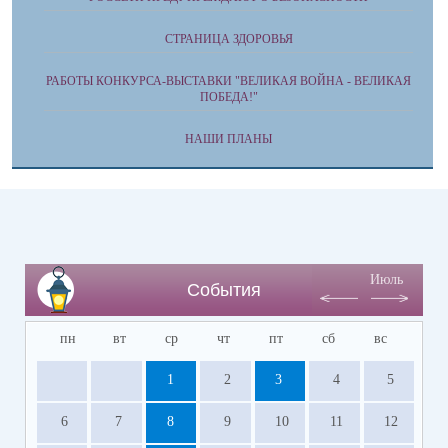
СТРАНИЦА ЗДОРОВЬЯ
РАБОТЫ КОНКУРСА-ВЫСТАВКИ "ВЕЛИКАЯ ВОЙНА - ВЕЛИКАЯ
ПОБЕДА!"
НАШИ ПЛАНЫ
Июль
События
пн
вт
ср
чт
пт
сб
вс
1
2
3
4
5
6
7
8
9
10
11
12