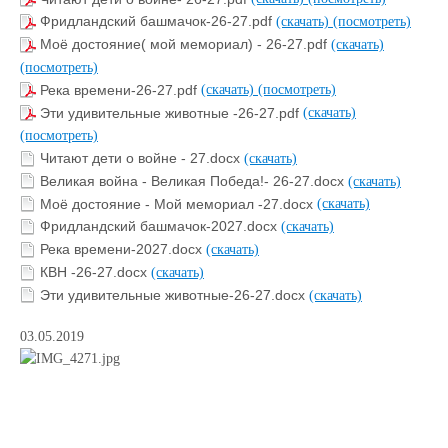
Фридландский башмачок-26-27.pdf
(скачать)
(посмотреть)
Моё достояние( мой мемориал) - 26-27.pdf
(скачать)
(посмотреть)
Река времени-26-27.pdf
(скачать)
(посмотреть)
Эти удивительные животные -26-27.pdf
(скачать)
(посмотреть)
Читают дети о войне - 27.docx
(скачать)
Великая война - Великая Победа!- 26-27.docx
(скачать)
Моё достояние - Мой мемориал -27.docx
(скачать)
Фридландский башмачок-2027.docx
(скачать)
Река времени-2027.docx
(скачать)
КВН -26-27.docx
(скачать)
Эти удивительные животные-26-27.docx
(скачать)
03.05.2019