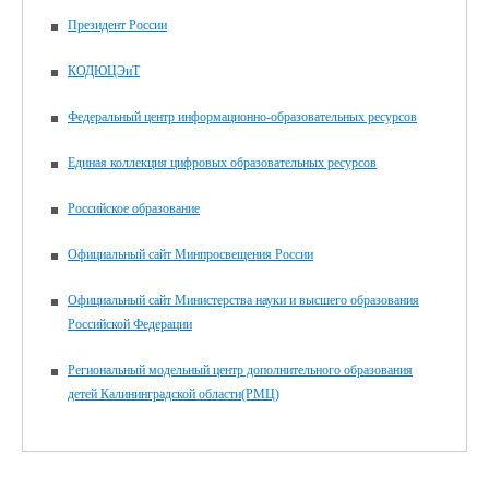
Президент России
КОДЮЦЭиТ
Федеральный центр информационно-образовательных ресурсов
Единая коллекция цифровых образовательных ресурсов
Российское образование
Официальный сайт Минпросвещения России
Официальный сайт Министерства науки и высшего образования
Российской Федерации
Региональный модельный центр дополнительного образования
детей Калининградской области(РМЦ)