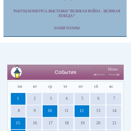
РАБОТЫ КОНКУРСА-ВЫСТАВКИ "ВЕЛИКАЯ ВОЙНА - ВЕЛИКАЯ
ПОБЕДА!"
НАШИ ПЛАНЫ
Июнь
События
пн
вт
ср
чт
пт
сб
вс
1
2
3
4
5
6
7
8
9
10
11
12
13
14
15
16
17
18
19
20
21