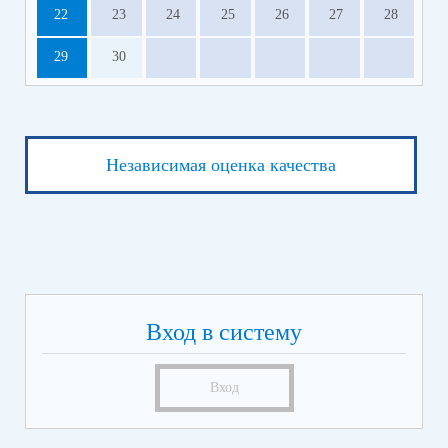
22
23
24
25
26
27
28
29
30
Независимая оценка качества
Вход в систему
Вход