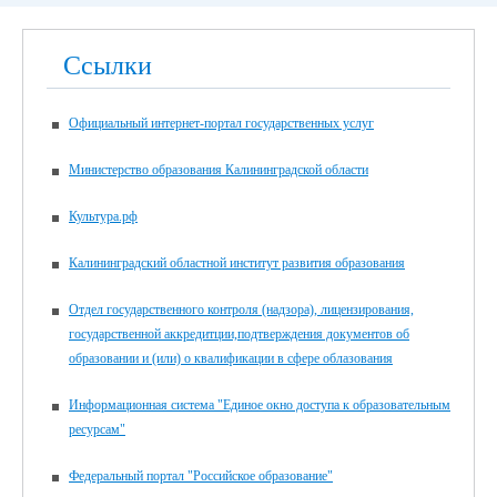
Ссылки
Официальный интернет-портал государственных услуг
Министерство образования Калининградской области
Культура.рф
Калининградский областной институт развития образования
Отдел государственного контроля (надзора), лицензирования,
государственной аккредитции,подтверждения документов об
образовании и (или) о квалификации в сфере облазования
Информационная система "Единое окно доступа к образовательным
ресурсам"
Федеральный портал "Российское образование"