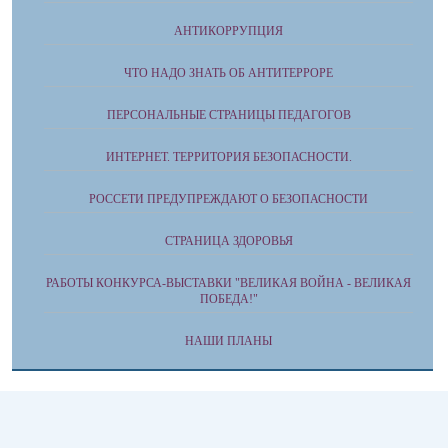
АНТИКОРРУПЦИЯ
ЧТО НАДО ЗНАТЬ ОБ АНТИТЕРРОРЕ
ПЕРСОНАЛЬНЫЕ СТРАНИЦЫ ПЕДАГОГОВ
ИНТЕРНЕТ. ТЕРРИТОРИЯ БЕЗОПАСНОСТИ.
РОССЕТИ ПРЕДУПРЕЖДАЮТ О БЕЗОПАСНОСТИ
СТРАНИЦА ЗДОРОВЬЯ
РАБОТЫ КОНКУРСА-ВЫСТАВКИ "ВЕЛИКАЯ ВОЙНА - ВЕЛИКАЯ
ПОБЕДА!"
НАШИ ПЛАНЫ