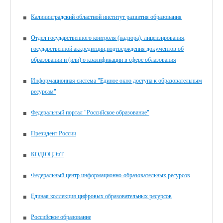
Калининградский областной институт развития образования
Отдел государственного контроля (надзора), лицензирования,
государственной аккредитции,подтверждения документов об
образовании и (или) о квалификации в сфере облазования
Информационная система "Единое окно доступа к образовательным
ресурсам"
Федеральный портал "Российское образование"
Президент России
КОДЮЦЭиТ
Федеральный центр информационно-образовательных ресурсов
Единая коллекция цифровых образовательных ресурсов
Российское образование